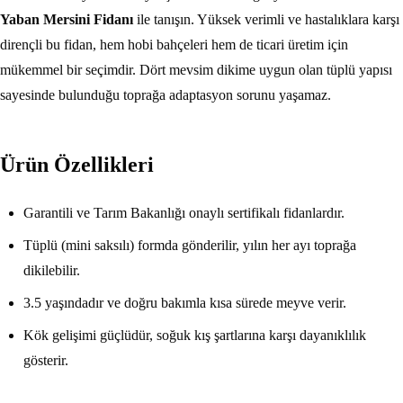
Yaban Mersini Fidanı
ile tanışın. Yüksek verimli ve hastalıklara karşı
dirençli bu fidan, hem hobi bahçeleri hem de ticari üretim için
mükemmel bir seçimdir. Dört mevsim dikime uygun olan tüplü yapısı
sayesinde bulunduğu toprağa adaptasyon sorunu yaşamaz.
Ürün Özellikleri
Garantili ve Tarım Bakanlığı onaylı sertifikalı fidanlardır.
Tüplü (mini saksılı) formda gönderilir, yılın her ayı toprağa
dikilebilir.
3.5 yaşındadır ve doğru bakımla kısa sürede meyve verir.
Kök gelişimi güçlüdür, soğuk kış şartlarına karşı dayanıklılık
gösterir.