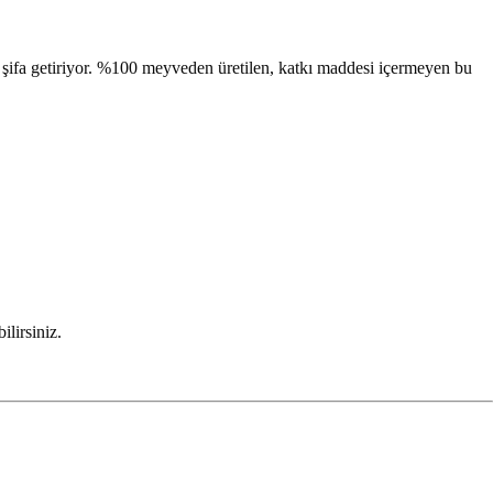
e şifa getiriyor. %100 meyveden üretilen, katkı maddesi içermeyen bu
ilirsiniz.