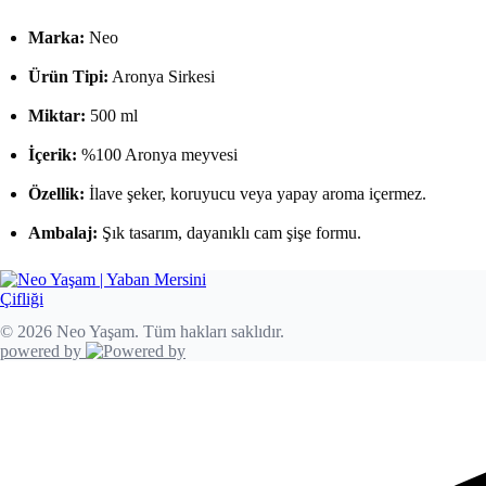
Marka:
Neo
Ürün Tipi:
Aronya Sirkesi
Miktar:
500 ml
İçerik:
%100 Aronya meyvesi
Özellik:
İlave şeker, koruyucu veya yapay aroma içermez.
Ambalaj:
Şık tasarım, dayanıklı cam şişe formu.
© 2026 Neo Yaşam. Tüm hakları saklıdır.
powered by