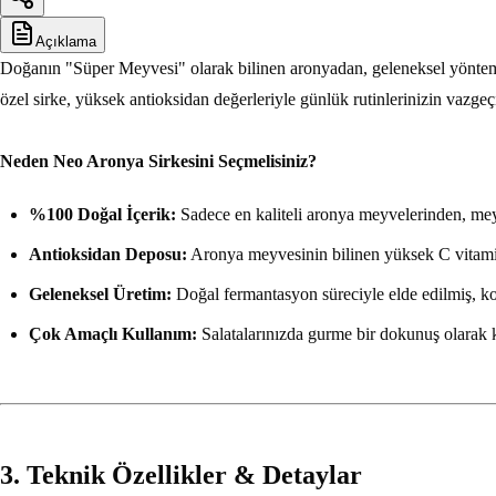
Açıklama
Doğanın "Süper Meyvesi" olarak bilinen aronyadan, geleneksel yöntem
özel sirke, yüksek antioksidan değerleriyle günlük rutinlerinizin vazgeç
Neden Neo Aronya Sirkesini Seçmelisiniz?
%100 Doğal İçerik:
Sadece en kaliteli aronya meyvelerinden, mey
Antioksidan Deposu:
Aronya meyvesinin bilinen yüksek C vitamini
Geleneksel Üretim:
Doğal fermantasyon süreciyle elde edilmiş, ko
Çok Amaçlı Kullanım:
Salatalarınızda gurme bir dokunuş olarak ku
3. Teknik Özellikler & Detaylar