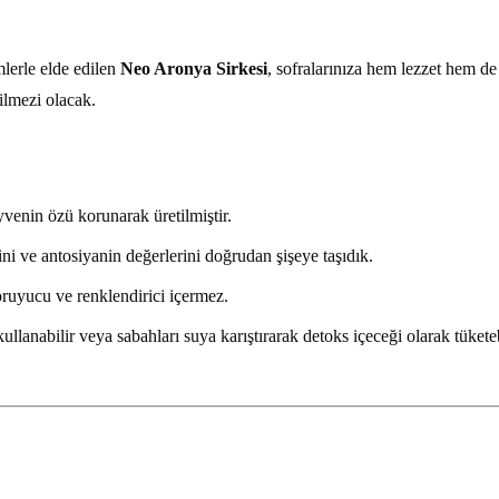
lerle elde edilen
Neo Aronya Sirkesi
, sofralarınıza hem lezzet hem d
ilmezi olacak.
venin özü korunarak üretilmiştir.
 ve antosiyanin değerlerini doğrudan şişeye taşıdık.
ruyucu ve renklendirici içermez.
llanabilir veya sabahları suya karıştırarak detoks içeceği olarak tüketeb