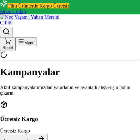
Tüm Ürünlerde Kargo Ücretsiz
Sipariş Takip
Menü
Sepet
Kampanyalar
Aktif kampanyalarımızdan yararlanın ve avantajlı alışverişin tadını
çıkarın.
Ücretsiz Kargo
Ücretsiz Kargo