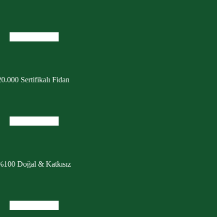
0.000 Sertifikalı Fidan
%100 Doğal & Katkısız