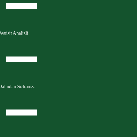
estisit Analizli
Dalından Sofranıza