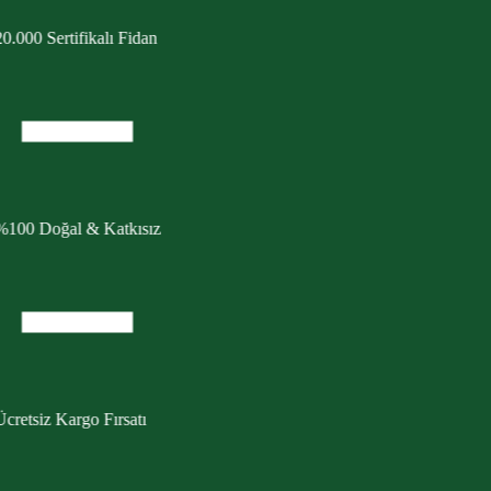
0.000 Sertifikalı Fidan
%100 Doğal & Katkısız
cretsiz Kargo Fırsatı