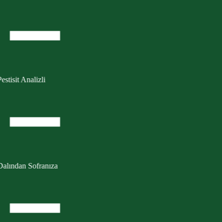
estisit Analizli
Dalından Sofranıza