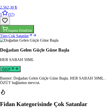
2.562,30 ₺
5
(
57
)
Sepete Ekle
Ekle
Tüm Çok Satanlar
Doğadan Gelen Güçle Güne Başla
HER SABAH 50ML
ÖZÜT
Banner: Doğadan Gelen Güçle Güne Başla
. HER SABAH 50ML
.
ÖZÜT bağlantısı mevcut.
Fidan Kategorisinde Çok Satanlar