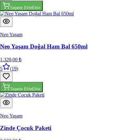
Sepete Ekle
Ekle
Neo Yaşam
Neo Yaşam Doğal Ham Bal 650ml
1.320,00 ₺
5
(
19
)
Sepete Ekle
Ekle
Neo Yaşam
Zinde Çocuk Paketi