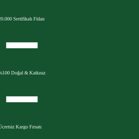
0.000 Sertifikalı Fidan
%100 Doğal & Katkısız
cretsiz Kargo Fırsatı