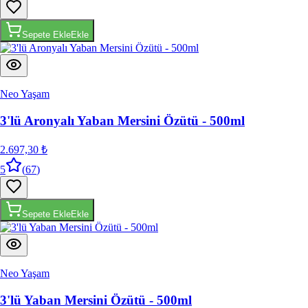
Sepete Ekle
Ekle
Neo Yaşam
3'lü Aronyalı Yaban Mersini Özütü - 500ml
2.697,30 ₺
5
(
67
)
Sepete Ekle
Ekle
Neo Yaşam
3'lü Yaban Mersini Özütü - 500ml