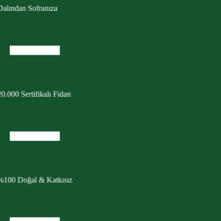
Dalından Sofranıza
0.000 Sertifikalı Fidan
%100 Doğal & Katkısız