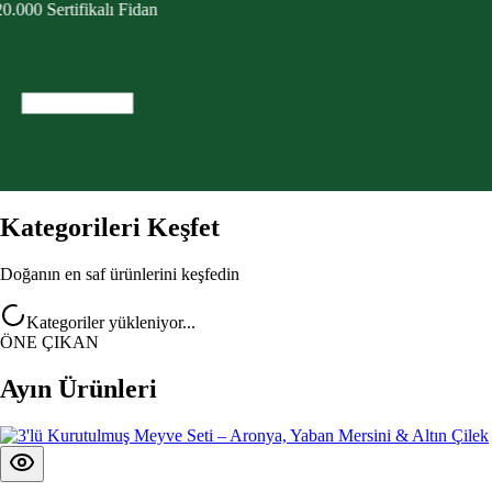
0.000 Sertifikalı Fidan
Kategorileri Keşfet
Doğanın en saf ürünlerini keşfedin
Kategoriler yükleniyor...
ÖNE ÇIKAN
Ayın Ürünleri