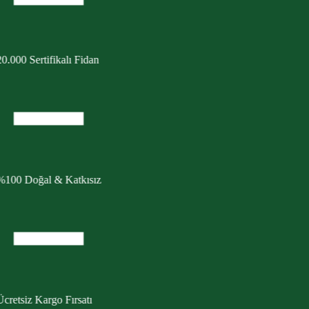
0.000 Sertifikalı Fidan
%100 Doğal & Katkısız
cretsiz Kargo Fırsatı