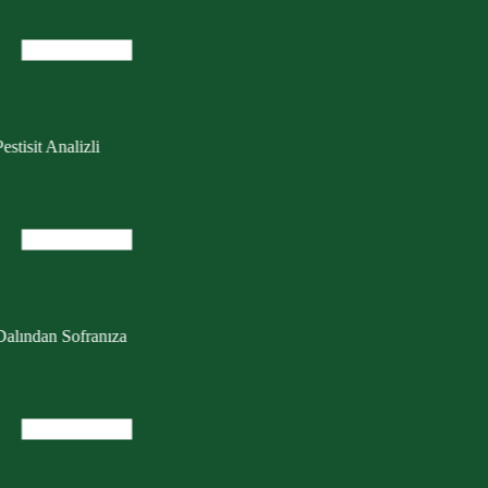
estisit Analizli
Dalından Sofranıza