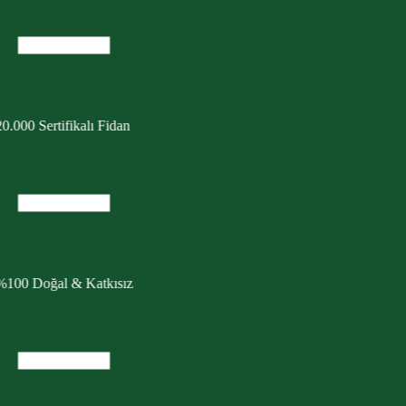
0.000 Sertifikalı Fidan
%100 Doğal & Katkısız