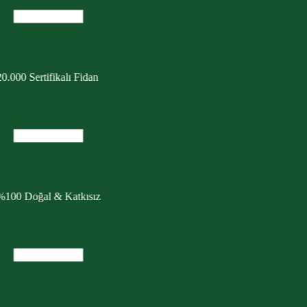
0.000 Sertifikalı Fidan
%100 Doğal & Katkısız