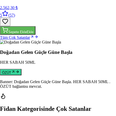
2.562,30 ₺
5
(
57
)
Sepete Ekle
Ekle
Tüm Çok Satanlar
Doğadan Gelen Güçle Güne Başla
HER SABAH 50ML
ÖZÜT
Banner: Doğadan Gelen Güçle Güne Başla
. HER SABAH 50ML
.
ÖZÜT bağlantısı mevcut.
Fidan Kategorisinde Çok Satanlar