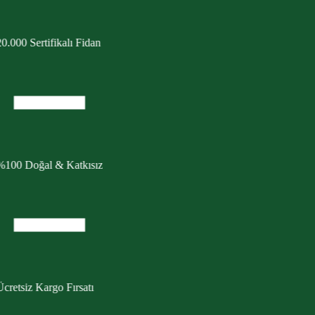
0.000 Sertifikalı Fidan
%100 Doğal & Katkısız
cretsiz Kargo Fırsatı