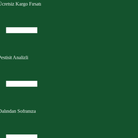
estisit Analizli
Dalından Sofranıza