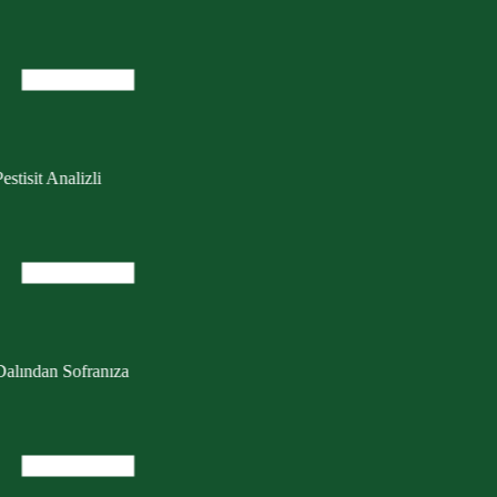
estisit Analizli
Dalından Sofranıza