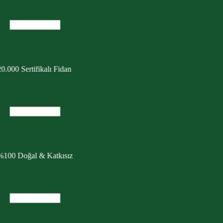
0.000 Sertifikalı Fidan
%100 Doğal & Katkısız