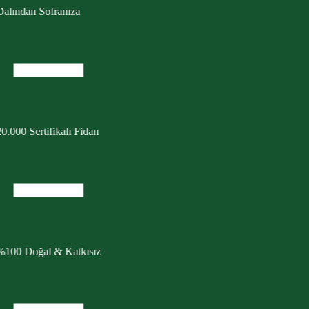
0.000 Sertifikalı Fidan
%100 Doğal & Katkısız