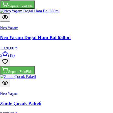
Neo Yaşam
Neo Yaşam Doğal Ham Bal 650ml
1.320,00 ₺
5
(
19
)
Sepete Ekle
Ekle
Neo Yaşam
Zinde Çocuk Paketi
2.523,60 ₺