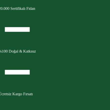
0.000 Sertifikalı Fidan
%100 Doğal & Katkısız
cretsiz Kargo Fırsatı