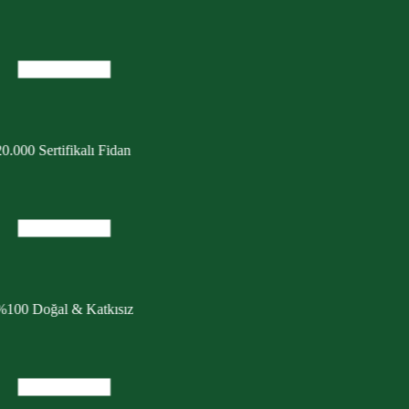
0.000 Sertifikalı Fidan
%100 Doğal & Katkısız