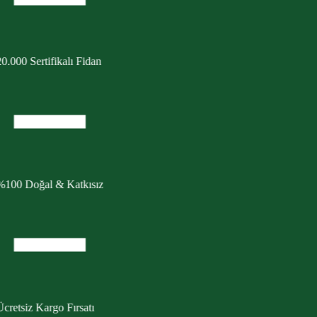
0.000 Sertifikalı Fidan
%100 Doğal & Katkısız
cretsiz Kargo Fırsatı