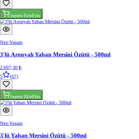
Sepete Ekle
Ekle
Neo Yaşam
3'lü Aronyalı Yaban Mersini Özütü - 500ml
2.697,30 ₺
5
(
67
)
Sepete Ekle
Ekle
Neo Yaşam
3'lü Yaban Mersini Özütü - 500ml