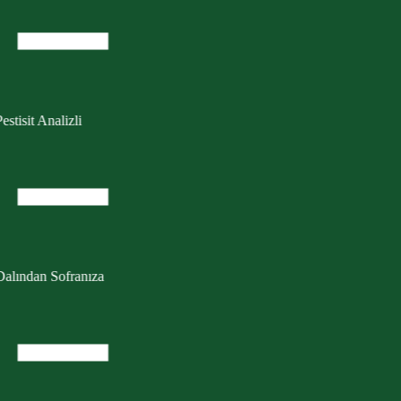
estisit Analizli
Dalından Sofranıza