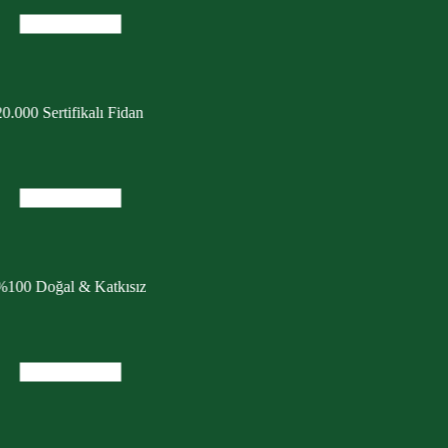
0.000 Sertifikalı Fidan
%100 Doğal & Katkısız