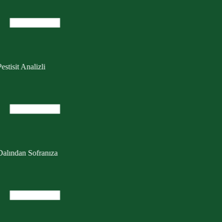
estisit Analizli
Dalından Sofranıza