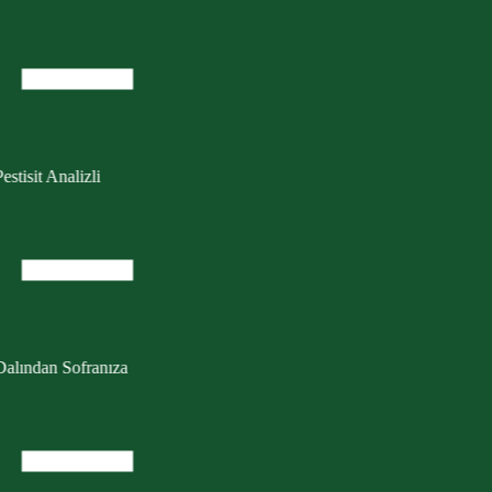
estisit Analizli
Dalından Sofranıza