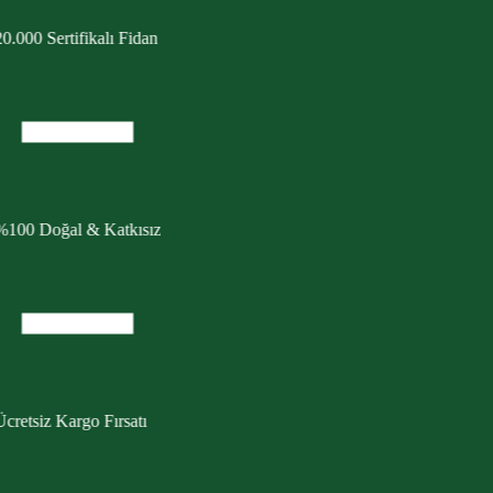
0.000 Sertifikalı Fidan
%100 Doğal & Katkısız
cretsiz Kargo Fırsatı