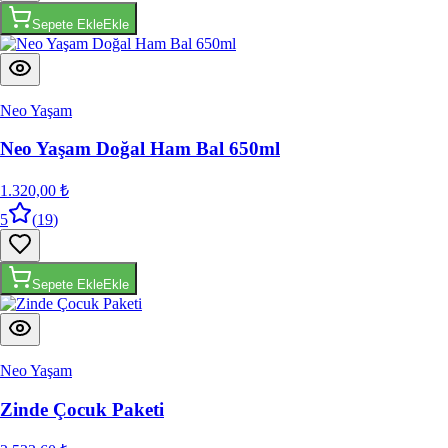
Sepete Ekle
Ekle
Neo Yaşam
Neo Yaşam Doğal Ham Bal 650ml
1.320,00 ₺
5
(
19
)
Sepete Ekle
Ekle
Neo Yaşam
Zinde Çocuk Paketi