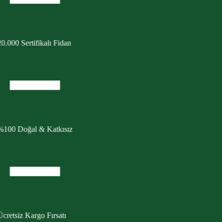
0.000 Sertifikalı Fidan
%100 Doğal & Katkısız
cretsiz Kargo Fırsatı