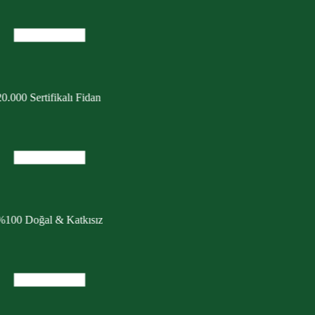
0.000 Sertifikalı Fidan
%100 Doğal & Katkısız