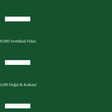
0.000 Sertifikalı Fidan
%100 Doğal & Katkısız