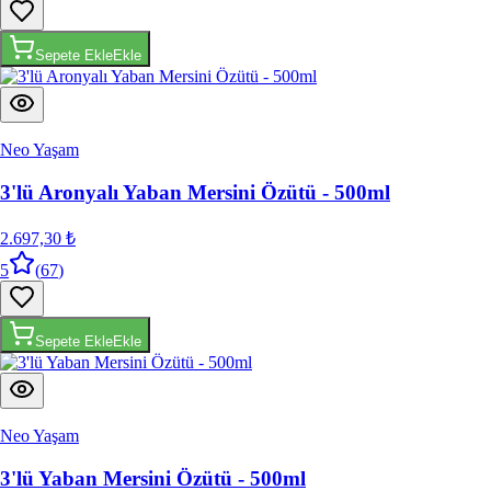
Sepete Ekle
Ekle
Neo Yaşam
3'lü Aronyalı Yaban Mersini Özütü - 500ml
2.697,30 ₺
5
(
67
)
Sepete Ekle
Ekle
Neo Yaşam
3'lü Yaban Mersini Özütü - 500ml