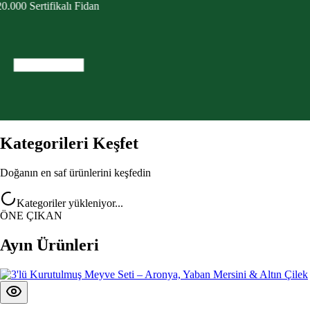
0.000 Sertifikalı Fidan
Kategorileri Keşfet
Doğanın en saf ürünlerini keşfedin
Kategoriler yükleniyor...
ÖNE ÇIKAN
Ayın Ürünleri