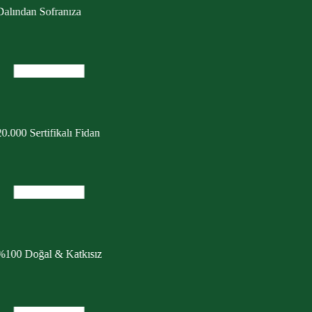
Dalından Sofranıza
0.000 Sertifikalı Fidan
%100 Doğal & Katkısız