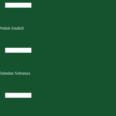
estisit Analizli
Dalından Sofranıza