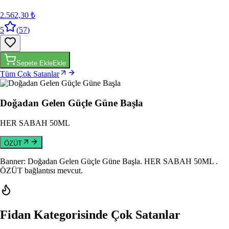
2.562,30 ₺
5
(
57
)
Sepete Ekle
Ekle
Tüm Çok Satanlar
Doğadan Gelen Güçle Güne Başla
HER SABAH 50ML
ÖZÜT
Banner: Doğadan Gelen Güçle Güne Başla
. HER SABAH 50ML
.
ÖZÜT bağlantısı mevcut.
Fidan Kategorisinde Çok Satanlar