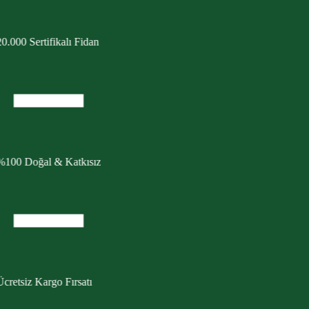
0.000 Sertifikalı Fidan
%100 Doğal & Katkısız
cretsiz Kargo Fırsatı